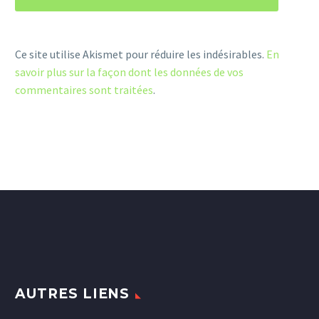
Ce site utilise Akismet pour réduire les indésirables.
En
savoir plus sur la façon dont les données de vos
commentaires sont traitées
.
AUTRES LIENS