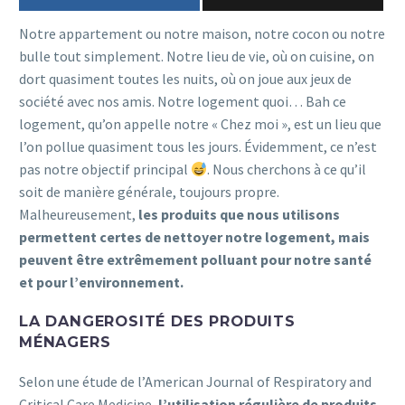
Notre appartement ou notre maison, notre cocon ou notre
bulle tout simplement. Notre lieu de vie, où on cuisine, on
dort quasiment toutes les nuits, où on joue aux jeux de
société avec nos amis. Notre logement quoi… Bah ce
logement, qu’on appelle notre « Chez moi », est un lieu que
l’on pollue quasiment tous les jours. Évidemment, ce n’est
pas notre objectif principal
. Nous cherchons à ce qu’il
soit de manière générale, toujours propre.
Malheureusement,
les produits que nous utilisons
permettent certes de nettoyer notre logement, mais
peuvent être extrêmement polluant pour notre santé
et pour l’environnement.
LA DANGEROSITÉ DES PRODUITS
MÉNAGERS
Selon une étude de l’American Journal of Respiratory and
Critical Care Medicine,
l’utilisation régulière de produits