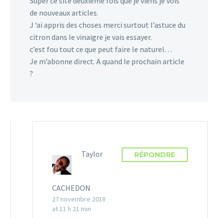
Super ce site deuxième fois que je viens je vois
de nouveaux articles.
J ‘ai appris des choses merci surtout l’astuce du
citron dans le vinaigre je vais essayer.
c’est fou tout ce que peut faire le naturel…
Je m’abonne direct. A quand le prochain article
?
Taylor
RÉPONDRE
CACHEDON
27 novembre 2018
at 11 h 21 min