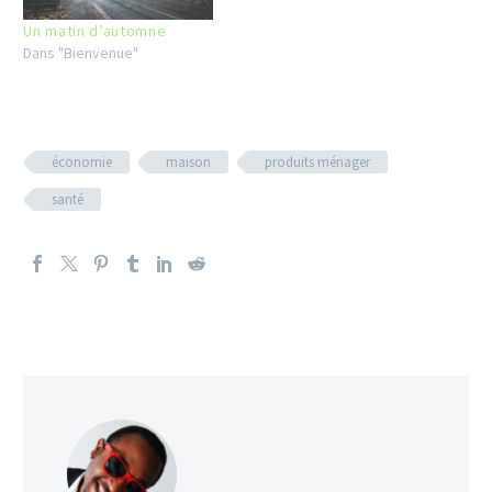
Un matin d’automne
Dans "Bienvenue"
économie
maison
produits ménager
santé