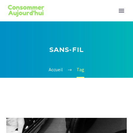
SANS-FIL
Accueil
Tag