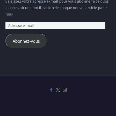
Saisissez votre adresse e-mail pour vous abonner à ce blog
et recevoir une notification de chaque nouvel article par e-
mail.
Adresse
e-
mail
Abonnez-vous