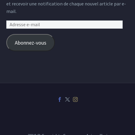
et recevoir une notification de chaque nouvel article par e-
mail.
Adresse
e-
mail
Abonnez-vous