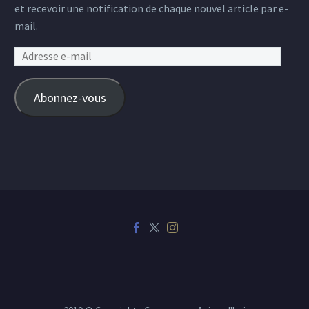
et recevoir une notification de chaque nouvel article par e-
mail.
Adresse
e-
mail
Abonnez-vous