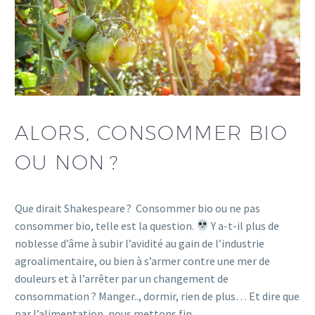
ALORS, CONSOMMER BIO
OU NON ?
Que dirait Shakespeare ? Consommer bio ou ne pas
consommer bio, telle est la question.
Y a-t-il plus de
noblesse d’âme à subir l’avidité au gain de l’industrie
agroalimentaire, ou bien à s’armer contre une mer de
douleurs et à l’arrêter par un changement de
consommation ? Manger.., dormir, rien de plus… Et dire que
par l’alimentation, nous mettons fin…