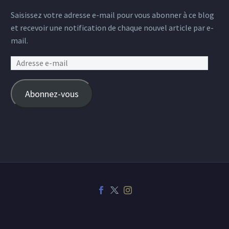
Saisissez votre adresse e-mail pour vous abonner à ce blog
et recevoir une notification de chaque nouvel article par e-
mail.
Adresse
e-
mail
Abonnez-vous