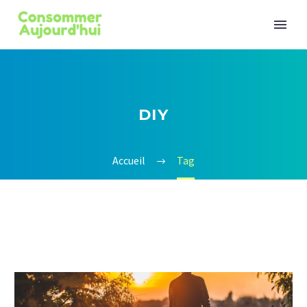
DIY
Accueil
Tag