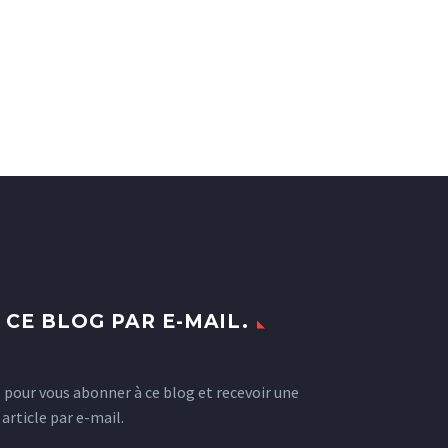
CE BLOG PAR E-MAIL.
l pour vous abonner à ce blog et recevoir une
article par e-mail.