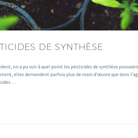
TICIDES DE SYNTHÈSE
cédent, on a pu voir à quel point les pesticides de synthèse pouva
xistent, elles demandent parfois plus de main d’œuvre que dans l’a
ticides…