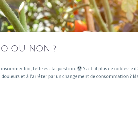
O OU NON ?
onsommer bio, telle est la question.
Y a-t-il plus de noblesse d’
 douleurs et à l’arrêter par un changement de consommation ? Mang