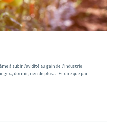
âme à subir l’avidité au gain de l’industrie
er.., dormir, rien de plus… Et dire que par